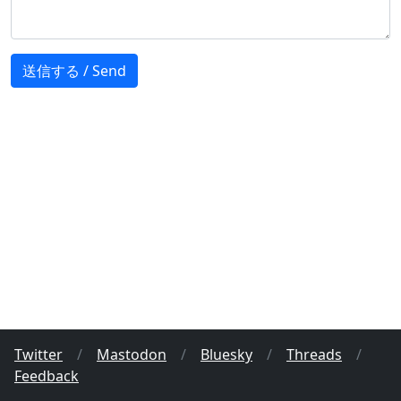
Twitter
/
Mastodon
/
Bluesky
/
Threads
/
Feedback