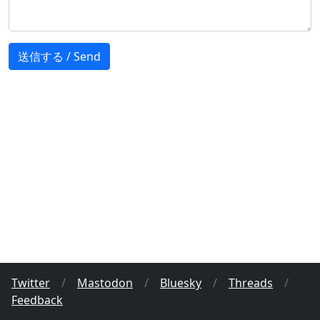
Twitter
/
Mastodon
/
Bluesky
/
Threads
/
Feedback