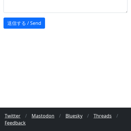
Twitter
/
Mastodon
/
Bluesky
/
Threads
/
Feedback