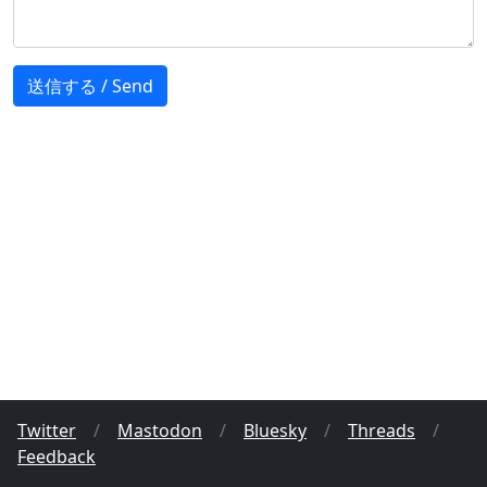
Twitter
/
Mastodon
/
Bluesky
/
Threads
/
Feedback