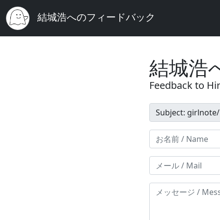
結城浩へのフィードバック
結城浩
Feedback to Hir