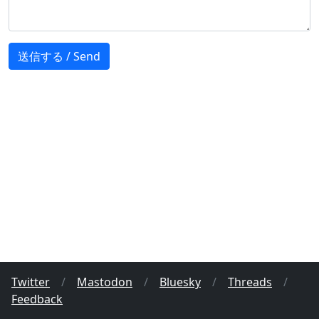
Twitter
/
Mastodon
/
Bluesky
/
Threads
/
Feedback